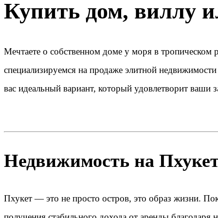
Купить дом, виллу и
Мечтаете о собственном доме у моря в тропическом
специализируемся на продаже элитной недвижимости 
вас идеальный вариант, который удовлетворит ваши 
Недвижимость на Пхукет
Пхукет — это не просто остров, это образ жизни. По
получения стабильного дохода от аренды благодаря