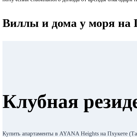
Виллы и дома у моря на 
Клубная резид
Купить апартаменты в AYANA Heights на Пхукете (Та