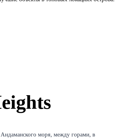
eights
 Андаманского моря, между горами, в