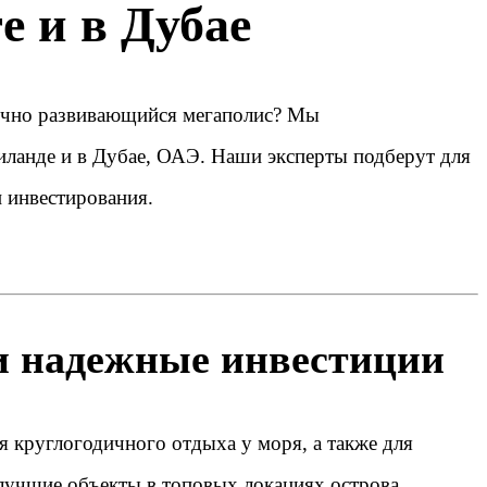
е и в Дубае
мично развивающийся мегаполис? Мы
иланде и в Дубае, ОАЭ. Наши эксперты подберут для
 инвестирования.
и надежные инвестиции
я круглогодичного отдыха у моря, а также для
лучшие объекты в топовых локациях острова.