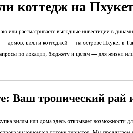
ли коттедж на Пхукет
 раю или рассматриваете выгодные инвестиции в дина
— домов, вилл и коттеджей — на острове Пхукет в Та
запросы по локации, бюджету и целям — для жизни или
е: Ваш тропический рай 
купка виллы или дома здесь открывает возможности дл
 непрекращающемуся потоку туристов. Мы предлагаем 